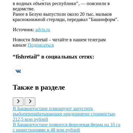
в водных объектах республики", — пояснили в
ведомстве.
Ранее в Белую выпустили около 20 тыс. мальков
краснокнижной стерляди, передавал "Башинформ".
Источник:
advis.ru
Новости
fishretail
– читайте в нашем телеграм
канале
Подписаться
“
fishretail
” в социальных сетях:
Также в разделе
Иллюстрация новости
В Башкортостане планируют запустить
рыбоперерабатывающее предприятие стоимостью
212,5 млн рублей
Иллюстрация новости
В Башкортостане появится форелевая ферма на 10 га
с инвестициями в 48 млн рублей