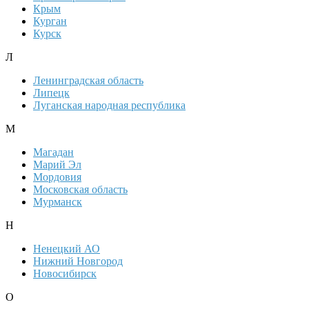
Крым
Курган
Курск
Л
Ленинградская область
Липецк
Луганская народная республика
М
Магадан
Марий Эл
Мордовия
Московская область
Мурманск
Н
Ненецкий АО
Нижний Новгород
Новосибирск
О