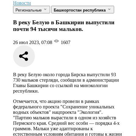
Новости
Региональные
Башкортостан республика
В реку Белую в Башкирии выпустили
почти 94 тысячи мальков.
26 июл 2023, 07:08
1607
В реку Белую около города Бирска выпустили 93
730 мальков стерляди, сообщили в администрации
Главы Башкирии со ссылкой на минэкологии
республики.
Отмечается, что акцию провели в рамках
федерального проекта "Сохранение уникальных
водных объектов" нацпроекта "Экология".
"Партию мальков вырастили в одном из хозяйств
Пермского края. Средний вес особи — порядка 4-х
граммов. Мальки уже адаптированы к
естественным условиям обитания и готовы к жизни