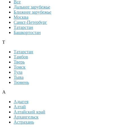
Все
Дальнее зарубежье
Ближнее зарубежье
Москва
Санкт-Петербург
Татарстан
Башкортостан
Т
Татарстан
Тамбов
Тверь
Томск
Тула
Тыва
Тюмень
А
Адыгея
Алтай
Алтайский край
Архангельск
Астрахань