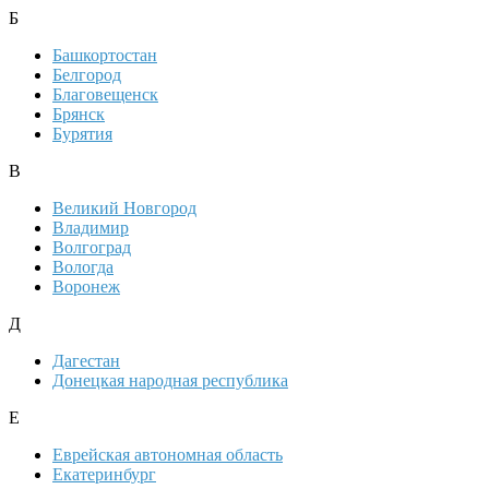
Б
Башкортостан
Белгород
Благовещенск
Брянск
Бурятия
В
Великий Новгород
Владимир
Волгоград
Вологда
Воронеж
Д
Дагестан
Донецкая народная республика
Е
Еврейская автономная область
Екатеринбург