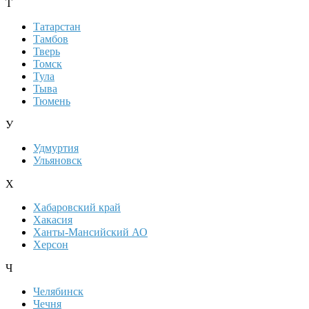
Т
Татарстан
Тамбов
Тверь
Томск
Тула
Тыва
Тюмень
У
Удмуртия
Ульяновск
Х
Хабаровский край
Хакасия
Ханты-Мансийский АО
Херсон
Ч
Челябинск
Чечня