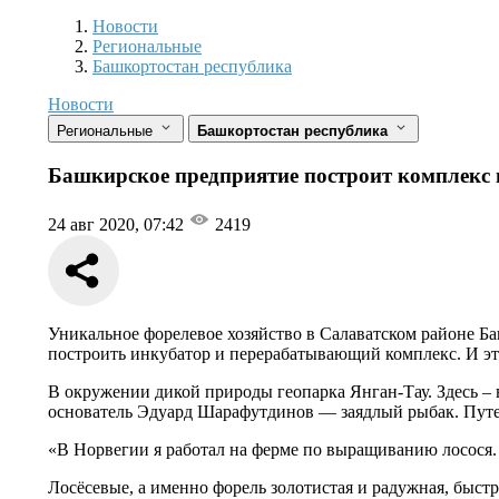
Новости
Разделы
Новости
Региональные
Башкортостан республика
Новости
Региональные
Башкортостан республика
Башкирское предприятие построит комплекс п
24 авг 2020, 07:42
2419
Уникальное форелевое хозяйство в Салаватском районе Б
построить инкубатор и перерабатывающий комплекс. И эт
В окружении дикой природы геопарка Янган-Тау. Здесь – 
основатель Эдуард Шарафутдинов — заядлый рыбак. Путеше
«В Норвегии я работал на ферме по выращиванию лосося.
Лосёсевые, а именно форель золотистая и радужная, быстр