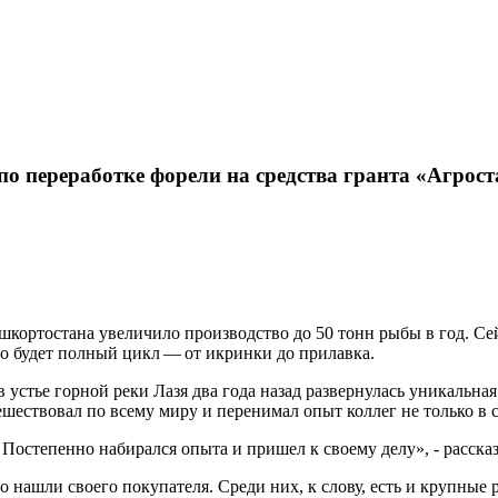
о переработке форели на средства гранта «Агрос
ашкортостана увеличило производство до 50 тонн рыбы в год. С
о будет полный цикл — от икринки до прилавка.
в устье горной реки Лазя два года назад развернулась уникальн
ствовал по всему миру и перенимал опыт коллег не только в сф
 Постепенно набирался опыта и пришел к своему делу», - расск
о нашли своего покупателя. Среди них, к слову, есть и крупные 