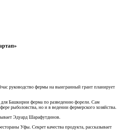
тартап»
ейчас руководство фермы на выигранный грант планирует
ая для Башкирии ферма по разведению форели. Сам
ере рыболовства, но и в ведении фермерского хозяйства.
азывает Эдуард Шарафутдинов.
рестораны Уфы. Секрет качества продукта, рассказывает