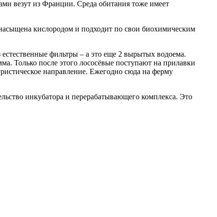
ми везут из Франции. Среда обитания тоже имеет
о насыщена кислородом и подходит по свои биохимическим
ез естественные фильтры – а это еще 2 вырытых водоема.
амма. Только после этого лососёвые поступают на прилавки
туристическое направление. Ежегодно сюда на ферму
тельство инкубатора и перерабатывающего комплекса. Это