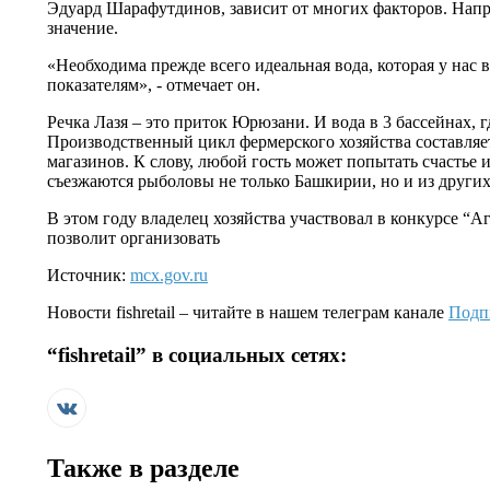
Эдуард Шарафутдинов, зависит от многих факторов. Напр
значение.
«Необходима прежде всего идеальная вода, которая у нас
показателям», - отмечает он.
Речка Лазя – это приток Юрюзани. И вода в 3 бассейнах, 
Производственный цикл фермерского хозяйства составляет 
магазинов. К слову, любой гость может попытать счастье 
съезжаются рыболовы не только Башкирии, но и из других
В этом году владелец хозяйства участвовал в конкурсе “А
позволит организовать
Источник:
mcx.gov.ru
Новости
fishretail
– читайте в нашем телеграм канале
Подп
“
fishretail
” в социальных сетях:
Также в разделе